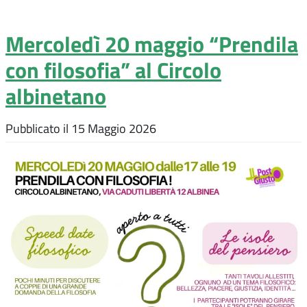
Mercoledì 20 maggio “Prendila
con filosofia” al Circolo
albinetano
Pubblicato il
15 Maggio 2026