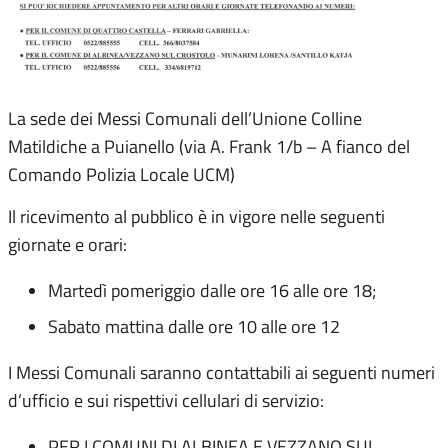
La sede dei Messi Comunali dell’Unione Colline
Matildiche a Puianello (via A. Frank 1/b – A fianco del
Comando Polizia Locale UCM)
Il ricevimento al pubblico è in vigore nelle seguenti
giornate e orari:
Martedì pomeriggio dalle ore 16 alle ore 18;
Sabato mattina dalle ore 10 alle ore 12
I Messi Comunali saranno contattabili ai seguenti numeri
d’ufficio e sui rispettivi cellulari di servizio:
PER I COMUNI DI ALBINEA E VEZZANO SUL