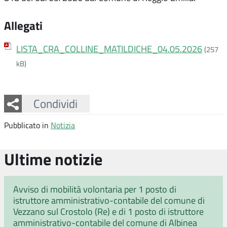
Allegati
LISTA_CRA_COLLINE_MATILDICHE_04.05.2026
(257
kB)
Facebook
Twitter
Whatsapp
Condividi
Pubblicato in
Notizia
Ultime notizie
Avviso di mobilità volontaria per 1 posto di
istruttore amministrativo-contabile del comune di
Vezzano sul Crostolo (Re) e di 1 posto di istruttore
amministrativo-contabile del comune di Albinea