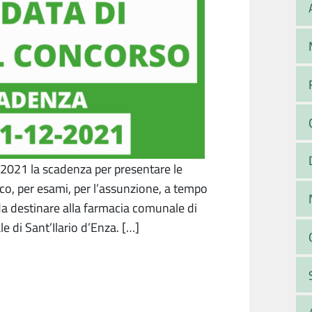
 2021 la scadenza per presentare le
o, per esami, per l’assunzione, a tempo
1 da destinare alla farmacia comunale di
e di Sant’Ilario d’Enza. […]