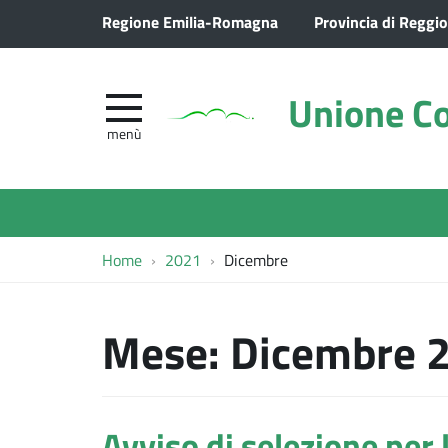
Regione Emilia-Romagna
Provincia di Reggio
Unione Co
menù
Home
2021
Dicembre
Mese:
Dicembre 
Avviso di selezione per 