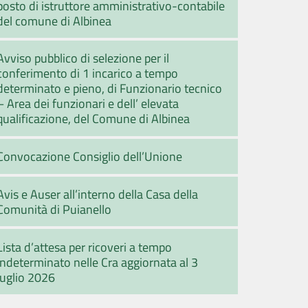
posto di istruttore amministrativo-contabile
del comune di Albinea
Avviso pubblico di selezione per il
conferimento di 1 incarico a tempo
determinato e pieno, di Funzionario tecnico
– Area dei funzionari e dell’ elevata
qualificazione, del Comune di Albinea
Convocazione Consiglio dell’Unione
Avis e Auser all’interno della Casa della
Comunità di Puianello
Lista d’attesa per ricoveri a tempo
indeterminato nelle Cra aggiornata al 3
luglio 2026