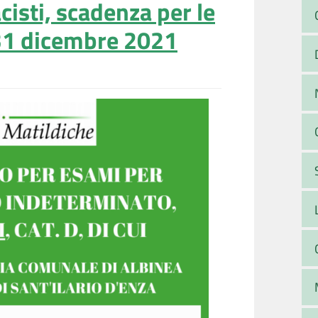
isti, scadenza per le
31 dicembre 2021