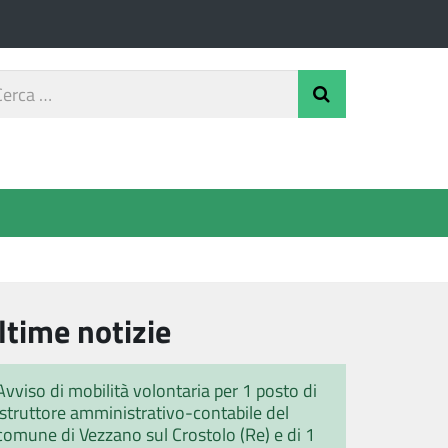
rca
Invia Ricerca
o
ltime notizie
Avviso di mobilità volontaria per 1 posto di
istruttore amministrativo-contabile del
comune di Vezzano sul Crostolo (Re) e di 1