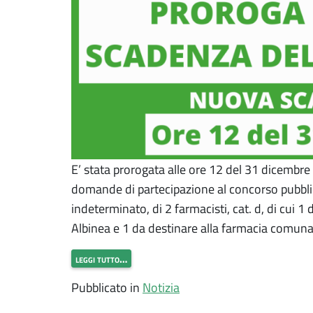
E’ stata prorogata alle ore 12 del 31 dicembre
domande di partecipazione al concorso pubblic
indeterminato, di 2 farmacisti, cat. d, di cui 
Albinea e 1 da destinare alla farmacia comunal
leggi tutto…
Pubblicato in
Notizia