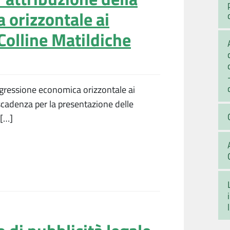
 orizzontale ai
Colline Matildiche
rogressione economica orizzontale ai
scadenza per la presentazione delle
 […]