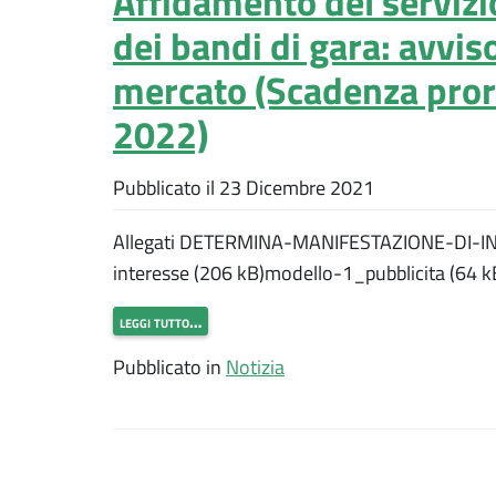
Affidamento del servizio
dei bandi di gara: avvis
mercato (Scadenza pror
2022)
Pubblicato il
23 Dicembre 2021
Allegati DETERMINA-MANIFESTAZIONE-DI-IN
interesse (206 kB)modello-1_pubblicita (64 k
leggi tutto…
Pubblicato in
Notizia