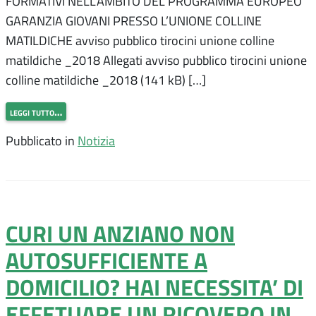
FORMATIVI NELL’AMBITO DEL PROGRAMMA EUROPEO
GARANZIA GIOVANI PRESSO L’UNIONE COLLINE
MATILDICHE avviso pubblico tirocini unione colline
matildiche _2018 Allegati avviso pubblico tirocini unione
colline matildiche _2018 (141 kB) […]
leggi tutto…
Pubblicato in
Notizia
CURI UN ANZIANO NON
AUTOSUFFICIENTE A
DOMICILIO? HAI NECESSITA’ DI
EFFETUARE UN RICOVERO IN