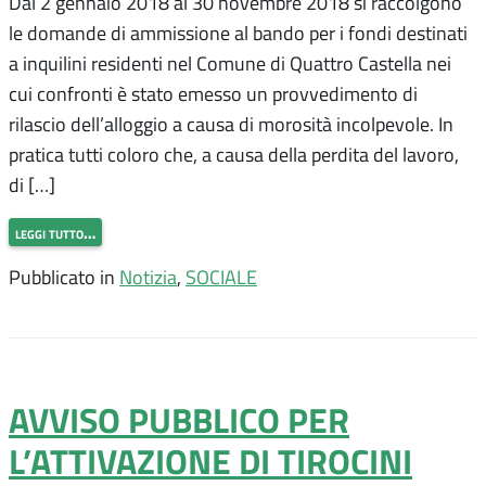
Dal 2 gennaio 2018 al 30 novembre 2018 si raccolgono
le domande di ammissione al bando per i fondi destinati
a inquilini residenti nel Comune di Quattro Castella nei
cui confronti è stato emesso un provvedimento di
rilascio dell’alloggio a causa di morosità incolpevole. In
pratica tutti coloro che, a causa della perdita del lavoro,
di […]
leggi tutto…
Pubblicato in
Notizia
,
SOCIALE
AVVISO PUBBLICO PER
L’ATTIVAZIONE DI TIROCINI