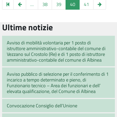
Pagina
Pagina
…
38
39
40
41
precedente
success
Ultime notizie
Avviso di mobilità volontaria per 1 posto di
istruttore amministrativo-contabile del comune di
Vezzano sul Crostolo (Re) e di 1 posto di istruttore
amministrativo-contabile del comune di Albinea
Avviso pubblico di selezione per il conferimento di 1
incarico a tempo determinato e pieno, di
Funzionario tecnico – Area dei funzionari e dell’
elevata qualificazione, del Comune di Albinea
Convocazione Consiglio dell’Unione