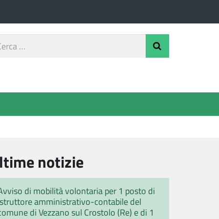
rca
Invia Ricerca
o
ltime notizie
Avviso di mobilità volontaria per 1 posto di
istruttore amministrativo-contabile del
comune di Vezzano sul Crostolo (Re) e di 1