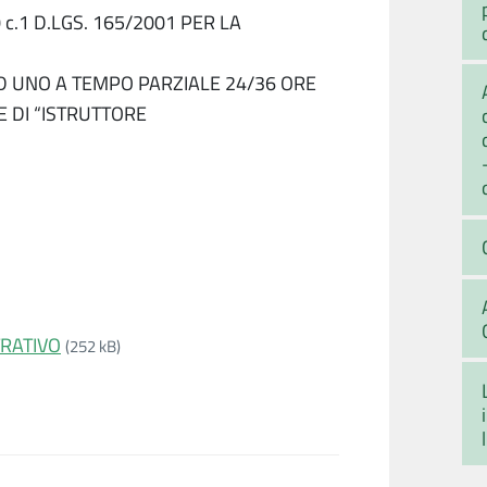
 c.1 D.LGS. 165/2001 PER LA
ED UNO A TEMPO PARZIALE 24/36 ORE
 DI “ISTRUTTORE
TRATIVO
(252 kB)