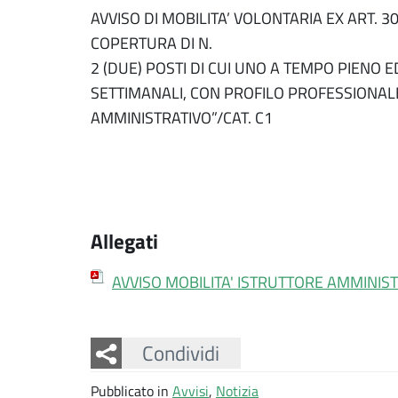
AVVISO DI MOBILITA’ VOLONTARIA EX ART. 30
COPERTURA DI N.
2 (DUE) POSTI DI CUI UNO A TEMPO PIENO 
SETTIMANALI, CON PROFILO PROFESSIONALE
AMMINISTRATIVO”/CAT. C1
Allegati
AVVISO MOBILITA' ISTRUTTORE AMMINIS
Facebook
Twitter
Whatsapp
Condividi
Pubblicato in
Avvisi
,
Notizia