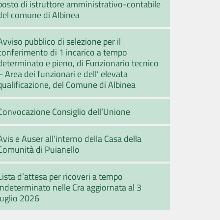
posto di istruttore amministrativo-contabile
del comune di Albinea
Avviso pubblico di selezione per il
conferimento di 1 incarico a tempo
determinato e pieno, di Funzionario tecnico
– Area dei funzionari e dell’ elevata
qualificazione, del Comune di Albinea
Convocazione Consiglio dell’Unione
Avis e Auser all’interno della Casa della
Comunità di Puianello
Lista d’attesa per ricoveri a tempo
indeterminato nelle Cra aggiornata al 3
luglio 2026