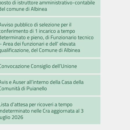
posto di istruttore amministrativo-contabile
del comune di Albinea
Avviso pubblico di selezione per il
conferimento di 1 incarico a tempo
determinato e pieno, di Funzionario tecnico
– Area dei funzionari e dell’ elevata
qualificazione, del Comune di Albinea
Convocazione Consiglio dell’Unione
Avis e Auser all’interno della Casa della
Comunità di Puianello
Lista d’attesa per ricoveri a tempo
indeterminato nelle Cra aggiornata al 3
luglio 2026