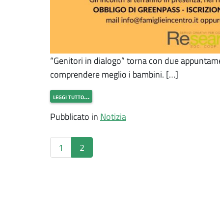
“Genitori in dialogo” torna con due appuntamen
comprendere meglio i bambini. […]
leggi tutto…
Pubblicato in
Notizia
1
2