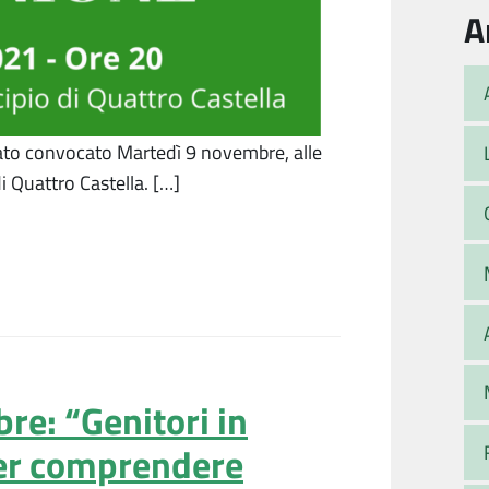
A
stato convocato Martedì 9 novembre, alle
i Quattro Castella. […]
re: “Genitori in
per comprendere