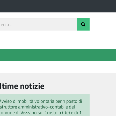
rca
Invia Ricerca
o
ltime notizie
Avviso di mobilità volontaria per 1 posto di
istruttore amministrativo-contabile del
comune di Vezzano sul Crostolo (Re) e di 1