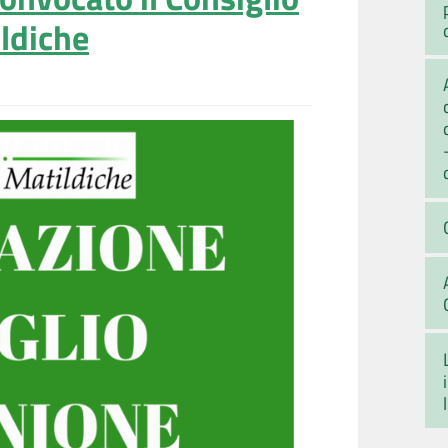
ildiche