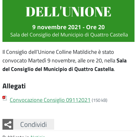
Il Consiglio dell’Unione Colline Matildiche è stato
Sala
convocato Martedì 9 novembre, alle ore 20, nella
del Consiglio del Municipio di Quattro Castella
.
Allegati
Convocazione Consiglio 09112021
(150 kB)
Facebook
Twitter
Whatsapp
Condividi