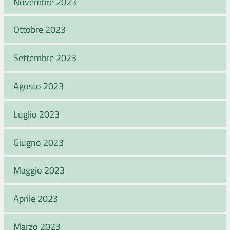
Novembre 2023
Ottobre 2023
Settembre 2023
Agosto 2023
Luglio 2023
Giugno 2023
Maggio 2023
Aprile 2023
Marzo 2023