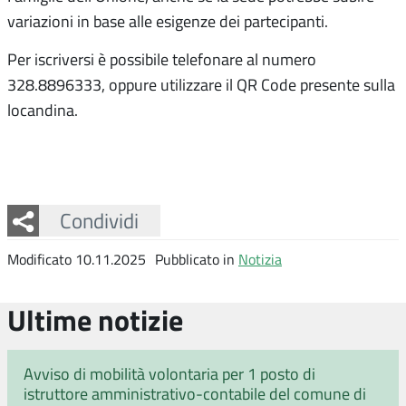
variazioni in base alle esigenze dei partecipanti.
Per iscriversi è possibile telefonare al numero
328.8896333, oppure utilizzare il QR Code presente sulla
locandina.
Facebook
Twitter
Whatsapp
Condividi
Modificato 10.11.2025
Pubblicato in
Notizia
Ultime notizie
Avviso di mobilità volontaria per 1 posto di
istruttore amministrativo-contabile del comune di