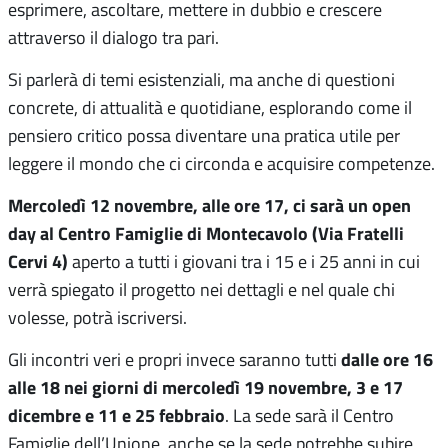
esprimere, ascoltare, mettere in dubbio e crescere
attraverso il dialogo tra pari.
Si parlerà di temi esistenziali, ma anche di questioni
concrete, di attualità e quotidiane, esplorando come il
pensiero critico possa diventare una pratica utile per
leggere il mondo che ci circonda e acquisire competenze.
Mercoledì 12 novembre, alle ore 17, ci sarà un open
day al Centro Famiglie di Montecavolo (Via Fratelli
Cervi 4)
aperto a tutti i giovani tra i 15 e i 25 anni in cui
verrà spiegato il progetto nei dettagli e nel quale chi
volesse, potrà iscriversi.
dalle ore 16
Gli incontri veri e propri invece saranno tutti
alle 18 nei giorni di mercoledì 19 novembre, 3 e 17
dicembre e 11 e 25 febbraio
. La sede sarà il Centro
Famiglie dell’Unione, anche se la sede potrebbe subire