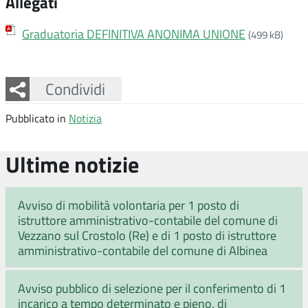
Allegati
Graduatoria DEFINITIVA ANONIMA UNIONE
(499 kB)
Facebook
Twitter
Whatsapp
Condividi
Pubblicato in
Notizia
Ultime notizie
Avviso di mobilità volontaria per 1 posto di
istruttore amministrativo-contabile del comune di
Vezzano sul Crostolo (Re) e di 1 posto di istruttore
amministrativo-contabile del comune di Albinea
Avviso pubblico di selezione per il conferimento di 1
incarico a tempo determinato e pieno, di