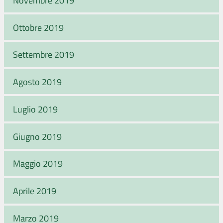
Ottobre 2019
Settembre 2019
Agosto 2019
Luglio 2019
Giugno 2019
Maggio 2019
Aprile 2019
Marzo 2019