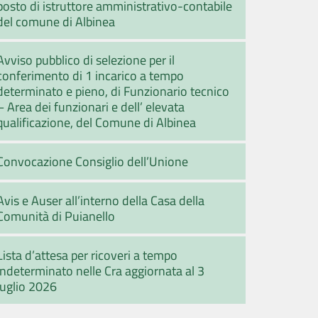
posto di istruttore amministrativo-contabile
del comune di Albinea
Avviso pubblico di selezione per il
conferimento di 1 incarico a tempo
determinato e pieno, di Funzionario tecnico
– Area dei funzionari e dell’ elevata
qualificazione, del Comune di Albinea
Convocazione Consiglio dell’Unione
Avis e Auser all’interno della Casa della
Comunità di Puianello
Lista d’attesa per ricoveri a tempo
indeterminato nelle Cra aggiornata al 3
luglio 2026