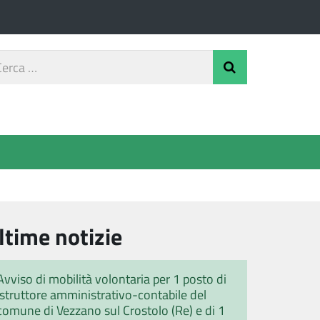
rca
Invia Ricerca
o
ltime notizie
Avviso di mobilità volontaria per 1 posto di
istruttore amministrativo-contabile del
comune di Vezzano sul Crostolo (Re) e di 1