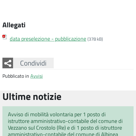
Allegati
data preselezione - pubblicazione
(378 kB)
Facebook
Twitter
Whatsapp
Condividi
Pubblicato in
Avvisi
Ultime notizie
Avviso di mobilità volontaria per 1 posto di
istruttore amministrativo-contabile del comune di
Vezzano sul Crostolo (Re) e di 1 posto di istruttore
amministrativo-contabile del comune di Albinea