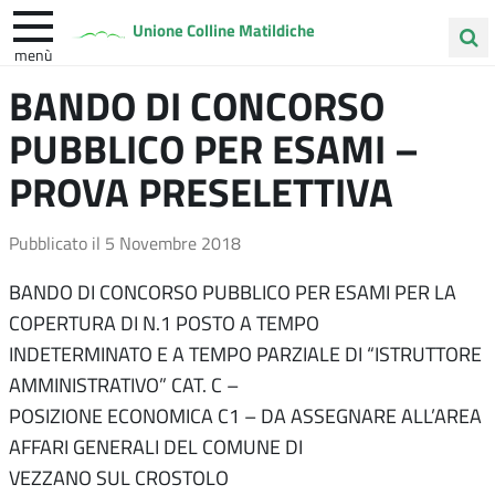
Unione Colline Matildiche
menù
Cerca
BANDO DI CONCORSO
Albinea
Quattro Castella
Vezzano sul Crostolo
nel
PUBBLICO PER ESAMI –
sito
PROVA PRESELETTIVA
Pubblicato il
5 Novembre 2018
BANDO DI CONCORSO PUBBLICO PER ESAMI PER LA
COPERTURA DI N.1 POSTO A TEMPO
INDETERMINATO E A TEMPO PARZIALE DI “ISTRUTTORE
AMMINISTRATIVO” CAT. C –
POSIZIONE ECONOMICA C1 – DA ASSEGNARE ALL’AREA
AFFARI GENERALI DEL COMUNE DI
VEZZANO SUL CROSTOLO