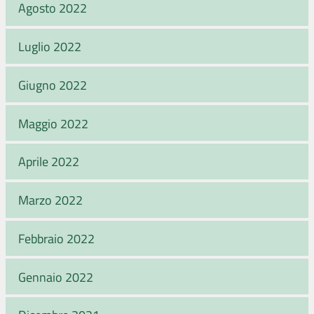
Agosto 2022
Luglio 2022
Giugno 2022
Maggio 2022
Aprile 2022
Marzo 2022
Febbraio 2022
Gennaio 2022