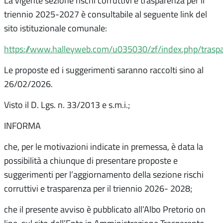
La vigente sezione rischi corruttivi e trasparenza per il
triennio 2025-2027 è consultabile al seguente link del
sito istituzionale comunale:
https://www.halleyweb.com/u035030/zf/index.php/traspa
Le proposte ed i suggerimenti saranno raccolti sino al
26/02/2026.
Visto il D. Lgs. n. 33/2013 e s.m.i.;
INFORMA
che, per le motivazioni indicate in premessa, è data la
possibilità a chiunque di presentare proposte e
suggerimenti per l’aggiornamento della sezione rischi
corruttivi e trasparenza per il triennio 2026- 2028;
che il presente avviso è pubblicato all’Albo Pretorio on