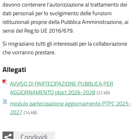
devono contenere l’autorizzazione al trattamento dei
dati personali per lo svolgimento delle funzioni
istituzionali proprie della Pubblica Amministrazione, ai
sensi del Reg.to UE 2016/679.
Si ringraziano tutti gli interessati per la collaborazione
che vorranno prestare.
Allegati
AVVISO DI PARTECIPAZIONE PUBBLICA PER
AGGIORNAMENTO ptpct 2026-2028
(22 kB)
modulo partecipazione aggiornamento PTPC 2025-
2027
(14 kB)
Facebook
Twitter
Whatsapp
Condividi