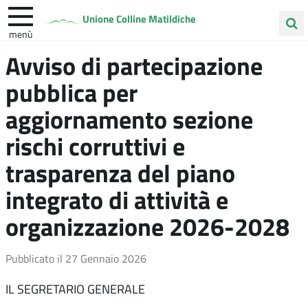
Unione Colline Matildiche
menù
Cerca
Avviso di partecipazione
Albinea
Quattro Castella
Vezzano sul Crostolo
nel
pubblica per
sito
aggiornamento sezione
rischi corruttivi e
trasparenza del piano
integrato di attività e
organizzazione 2026-2028
Pubblicato il
27 Gennaio 2026
IL SEGRETARIO GENERALE