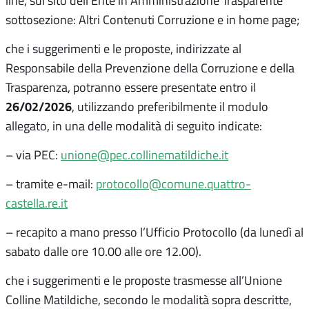
line, sul sito dell’Ente in Amministrazione Trasparente
sottosezione: Altri Contenuti Corruzione e in home page;
che i suggerimenti e le proposte, indirizzate al
Responsabile della Prevenzione della Corruzione e della
Trasparenza, potranno essere presentate entro il
26/02/2026
, utilizzando preferibilmente il modulo
allegato, in una delle modalità di seguito indicate:
– via PEC:
unione@pec.collinematildiche.it
– tramite e-mail:
protocollo@comune.quattro-
castella.re.it
– recapito a mano presso l’Ufficio Protocollo (da lunedì al
sabato dalle ore 10.00 alle ore 12.00).
che i suggerimenti e le proposte trasmesse all’Unione
Colline Matildiche, secondo le modalità sopra descritte,