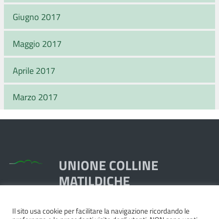
Giugno 2017
Maggio 2017
Aprile 2017
Marzo 2017
UNIONE COLLINE
MATILDICHE
Il sito usa cookie per facilitare la navigazione ricordando le
Piazza Dante, 1,