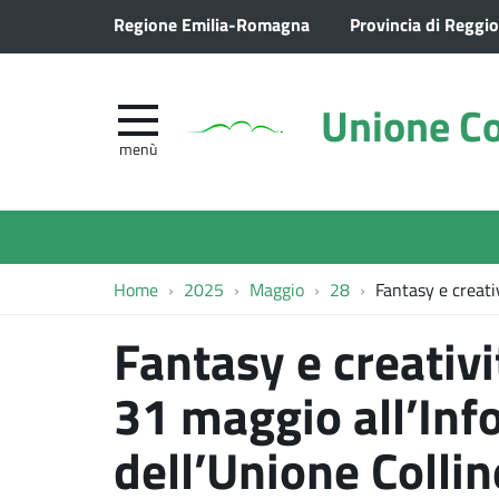
Regione Emilia-Romagna
Provincia di Reggio
Unione Co
menù
Home
2025
Maggio
28
Fantasy e creati
Fantasy e creativi
31 maggio all’In
dell’Unione Colli