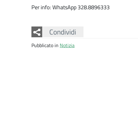
Per info: WhatsApp 328.8896333
Facebook
Twitter
Whatsapp
Condividi
Pubblicato in
Notizia