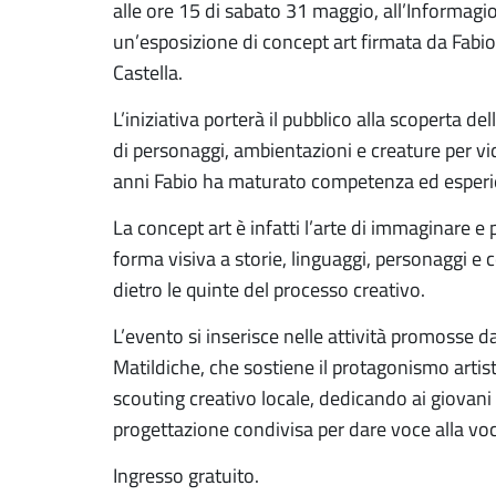
alle ore 15 di sabato 31 maggio, all’Informagi
un’esposizione di concept art firmata da Fabio
Castella.
L’iniziativa porterà il pubblico alla scoperta de
di personaggi, ambientazioni e creature per vid
anni Fabio ha maturato competenza ed esperi
La concept art è infatti l’arte di immaginare e
forma visiva a storie, linguaggi, personaggi e co
dietro le quinte del processo creativo.
L’evento si inserisce nelle attività promosse d
Matildiche, che sostiene il protagonismo artisti
scouting creativo locale, dedicando ai giovani 
progettazione condivisa per dare voce alla voca
Ingresso gratuito.