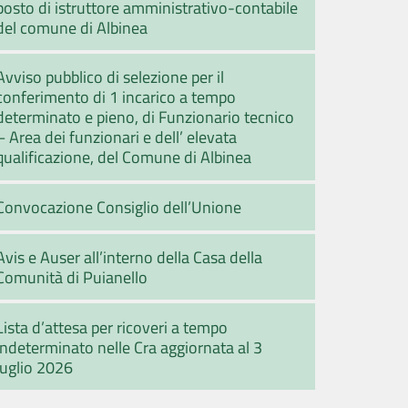
posto di istruttore amministrativo-contabile
del comune di Albinea
Avviso pubblico di selezione per il
conferimento di 1 incarico a tempo
determinato e pieno, di Funzionario tecnico
– Area dei funzionari e dell’ elevata
qualificazione, del Comune di Albinea
Convocazione Consiglio dell’Unione
Avis e Auser all’interno della Casa della
Comunità di Puianello
Lista d’attesa per ricoveri a tempo
indeterminato nelle Cra aggiornata al 3
luglio 2026