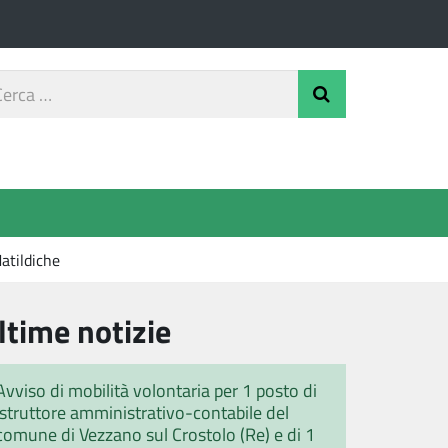
rca
Invia Ricerca
o
Matildiche
ltime notizie
Avviso di mobilità volontaria per 1 posto di
istruttore amministrativo-contabile del
comune di Vezzano sul Crostolo (Re) e di 1