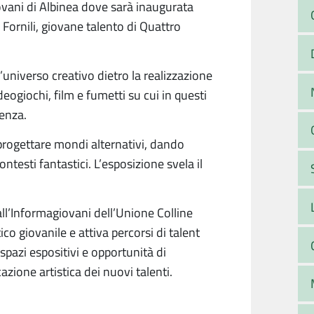
ovani di Albinea dove sarà inaugurata
 Fornili, giovane talento di Quattro
ll’universo creativo dietro la realizzazione
eogiochi, film e fumetti su cui in questi
enza.
 progettare mondi alternativi, dando
ntesti fantastici. L’esposizione svela il
all’Informagiovani dell’Unione Colline
co giovanile e attiva percorsi di talent
spazi espositivi e opportunità di
zione artistica dei nuovi talenti.