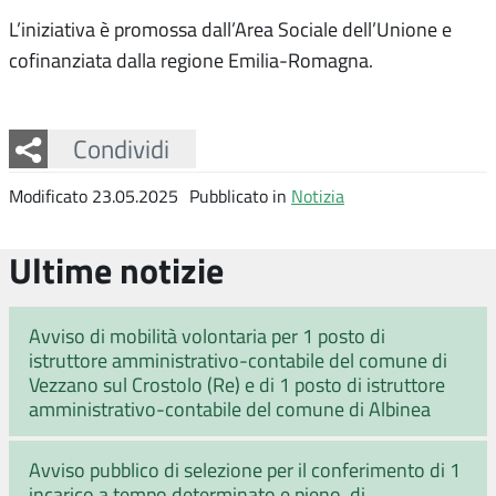
L’iniziativa è promossa dall’Area Sociale dell’Unione e
cofinanziata dalla regione Emilia-Romagna.
Facebook
Twitter
Whatsapp
Condividi
Modificato 23.05.2025
Pubblicato in
Notizia
Ultime notizie
Avviso di mobilità volontaria per 1 posto di
istruttore amministrativo-contabile del comune di
Vezzano sul Crostolo (Re) e di 1 posto di istruttore
amministrativo-contabile del comune di Albinea
Avviso pubblico di selezione per il conferimento di 1
incarico a tempo determinato e pieno, di