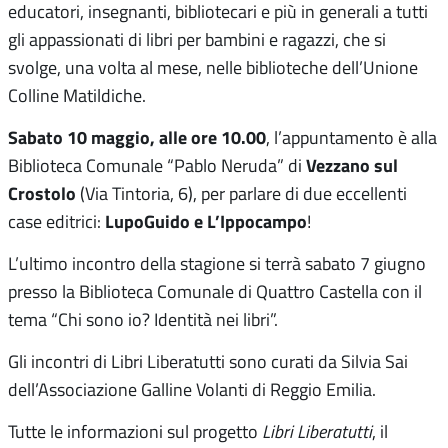
educatori, insegnanti, bibliotecari e più in generali a tutti
gli appassionati di libri per bambini e ragazzi, che si
svolge, una volta al mese, nelle biblioteche dell’Unione
Colline Matildiche.
Sabato 10 maggio, alle ore 10.00
, l’appuntamento è alla
Vezzano sul
Biblioteca Comunale “Pablo Neruda” di
Crostolo
(Via Tintoria, 6), per parlare di due eccellenti
LupoGuido e L’Ippocampo
case editrici:
!
L’ultimo incontro della stagione si terrà sabato 7 giugno
presso la Biblioteca Comunale di Quattro Castella con il
tema “Chi sono io? Identità nei libri”.
Gli incontri di Libri Liberatutti sono curati da Silvia Sai
dell’Associazione Galline Volanti di Reggio Emilia.
Tutte le informazioni sul progetto
Libri Liberatutti
, il