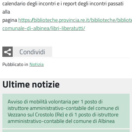
calendario degli incontri e i report degli incontri passati
alla
pagina
https://biblioteche.provincia.re.it/biblioteche/biblio
comunale-di-albinea/libri-liberatutti/
Facebook
Twitter
Whatsapp
Condividi
Pubblicato in
Notizia
Ultime notizie
Avviso di mobilità volontaria per 1 posto di
istruttore amministrativo-contabile del comune di
Vezzano sul Crostolo (Re) e di 1 posto di istruttore
amministrativo-contabile del comune di Albinea