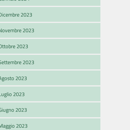
Dicembre 2023
Novembre 2023
Ottobre 2023
Settembre 2023
Agosto 2023
Luglio 2023
Giugno 2023
Maggio 2023