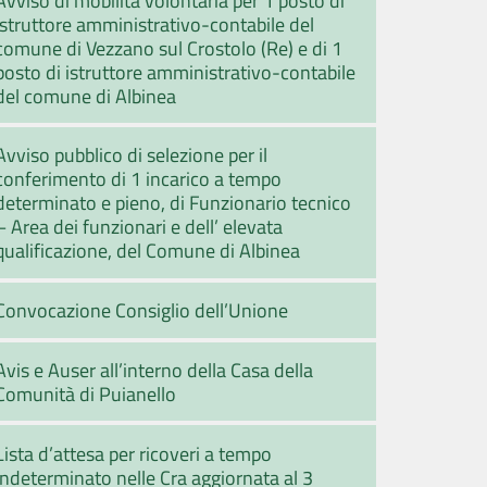
istruttore amministrativo-contabile del
comune di Vezzano sul Crostolo (Re) e di 1
posto di istruttore amministrativo-contabile
del comune di Albinea
Avviso pubblico di selezione per il
conferimento di 1 incarico a tempo
determinato e pieno, di Funzionario tecnico
– Area dei funzionari e dell’ elevata
qualificazione, del Comune di Albinea
Convocazione Consiglio dell’Unione
Avis e Auser all’interno della Casa della
Comunità di Puianello
Lista d’attesa per ricoveri a tempo
indeterminato nelle Cra aggiornata al 3