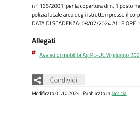
n° 165/2001, per la copertura di n. 1 posto nel
polizia locale area degli istruttori presso il c
DATA DI SCADENZA: 08/07/2024 ALLE ORE 1
Allegati
Avviso di mobilita Ag PL-UCM (giugno 2024
Facebook
Twitter
Whatsapp
Condividi
Modificato 01.10.2024
Pubblicato in
Notizia