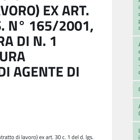
VORO) EX ART.
S. N° 165/2001,
A DI N. 1
GURA
DI AGENTE DI
atto di lavoro) ex art. 30 c. 1 del d. lgs.