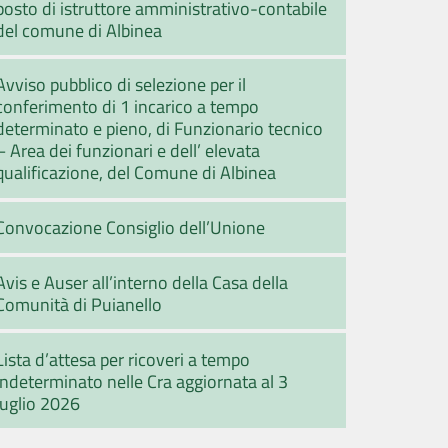
posto di istruttore amministrativo-contabile
del comune di Albinea
Avviso pubblico di selezione per il
conferimento di 1 incarico a tempo
determinato e pieno, di Funzionario tecnico
– Area dei funzionari e dell’ elevata
qualificazione, del Comune di Albinea
Convocazione Consiglio dell’Unione
Avis e Auser all’interno della Casa della
Comunità di Puianello
Lista d’attesa per ricoveri a tempo
indeterminato nelle Cra aggiornata al 3
luglio 2026