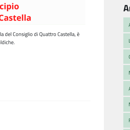
A
la del Consiglio di Quattro Castella, è
ldiche.