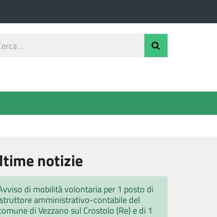
rca
Invia Ricerca
o
ltime notizie
Avviso di mobilità volontaria per 1 posto di
istruttore amministrativo-contabile del
comune di Vezzano sul Crostolo (Re) e di 1