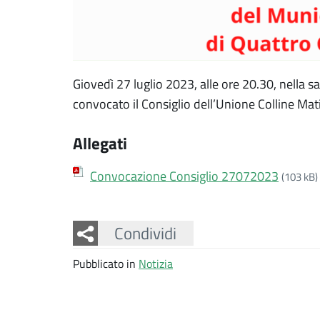
Giovedì 27 luglio 2023, alle ore 20.30, nella sa
convocato il Consiglio dell’Unione Colline Mati
Allegati
Convocazione Consiglio 27072023
(103 kB)
Facebook
Twitter
Whatsapp
Condividi
Pubblicato in
Notizia