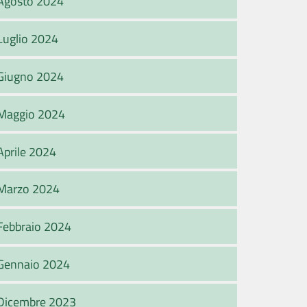
Agosto 2024
Luglio 2024
Giugno 2024
Maggio 2024
Aprile 2024
Marzo 2024
Febbraio 2024
Gennaio 2024
Dicembre 2023