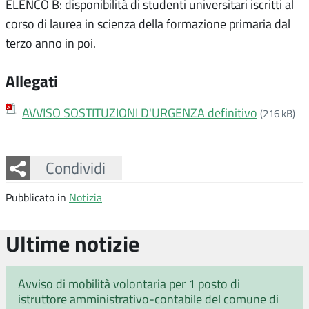
ELENCO B: disponibilità di studenti universitari iscritti al
corso di laurea in scienza della formazione primaria dal
terzo anno in poi.
Allegati
AVVISO SOSTITUZIONI D'URGENZA definitivo
(216 kB)
Facebook
Twitter
Whatsapp
Condividi
Pubblicato in
Notizia
Ultime notizie
Avviso di mobilità volontaria per 1 posto di
istruttore amministrativo-contabile del comune di