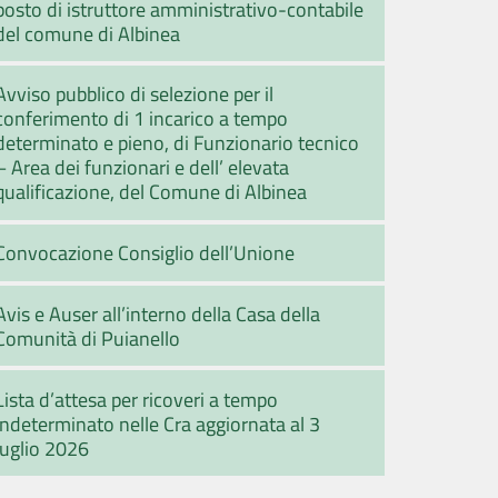
posto di istruttore amministrativo-contabile
del comune di Albinea
Avviso pubblico di selezione per il
conferimento di 1 incarico a tempo
determinato e pieno, di Funzionario tecnico
– Area dei funzionari e dell’ elevata
qualificazione, del Comune di Albinea
Convocazione Consiglio dell’Unione
Avis e Auser all’interno della Casa della
Comunità di Puianello
Lista d’attesa per ricoveri a tempo
indeterminato nelle Cra aggiornata al 3
luglio 2026