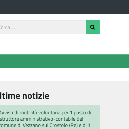
rca
Invia Ricerca
o
ltime notizie
Avviso di mobilità volontaria per 1 posto di
istruttore amministrativo-contabile del
comune di Vezzano sul Crostolo (Re) e di 1