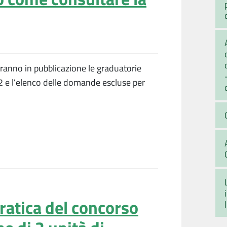
aranno in pubblicazione le graduatorie
22 e l’elenco delle domande escluse per
pratica del concorso