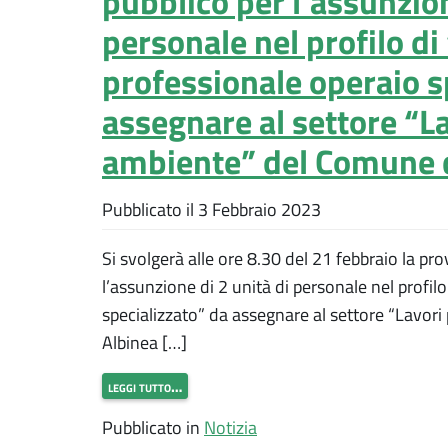
pubblico per l’assunzion
personale nel profilo di
professionale operaio s
assegnare al settore “La
ambiente” del Comune d
Pubblicato il
3 Febbraio 2023
Si svolgerà alle ore 8.30 del 21 febbraio la pr
l’assunzione di 2 unità di personale nel profil
specializzato” da assegnare al settore “Lavor
Albinea […]
leggi tutto…
Pubblicato in
Notizia