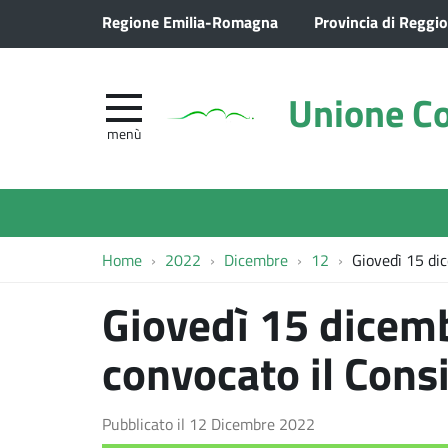
Regione Emilia-Romagna
Provincia di Reggio
Unione Co
menù
Home
2022
Dicembre
12
Giovedì 15 di
Giovedì 15 dicem
convocato il Consi
Pubblicato il
12 Dicembre 2022