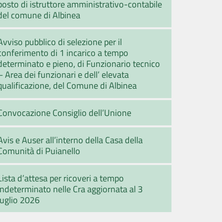
posto di istruttore amministrativo-contabile
del comune di Albinea
Avviso pubblico di selezione per il
conferimento di 1 incarico a tempo
determinato e pieno, di Funzionario tecnico
– Area dei funzionari e dell’ elevata
qualificazione, del Comune di Albinea
Convocazione Consiglio dell’Unione
Avis e Auser all’interno della Casa della
Comunità di Puianello
Lista d’attesa per ricoveri a tempo
indeterminato nelle Cra aggiornata al 3
luglio 2026