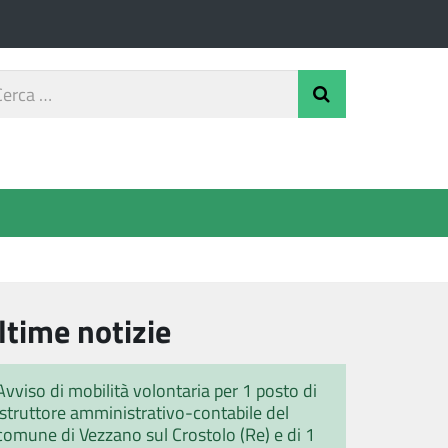
rca
Invia Ricerca
o
ltime notizie
Avviso di mobilità volontaria per 1 posto di
istruttore amministrativo-contabile del
comune di Vezzano sul Crostolo (Re) e di 1