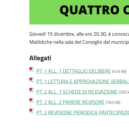
Giovedì 15 dicembre, alle ore 20.30, è convoca
Matildiche nella sala del Consiglio del municip
Allegati
PT. 1 ALL. 1 DETTAGLIO DELIBERE
(433 kB)
PT. 1 LETTURA E APPROVAZIONE VERBAL
PT. 2 ALL. 1 SCHEDE DI RILEVAZIONE
(350 
PT. 2 ALL. 2 PARERE REVISORE
(763 kB)
PT. 2 REVISIONE PERIODICA PARTECIPAZI