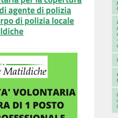
di agente di polizia
orpo di polizia locale
ildiche