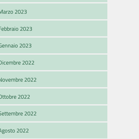
Marzo 2023
Febbraio 2023
Gennaio 2023
Dicembre 2022
Novembre 2022
Ottobre 2022
Settembre 2022
Agosto 2022