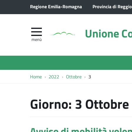
Regione Emilia-Romagna
Provincia di Reggio
Unione Co
menù
Home
2022
Ottobre
3
Giorno:
3 Ottobre
Avviso di mobilità volon