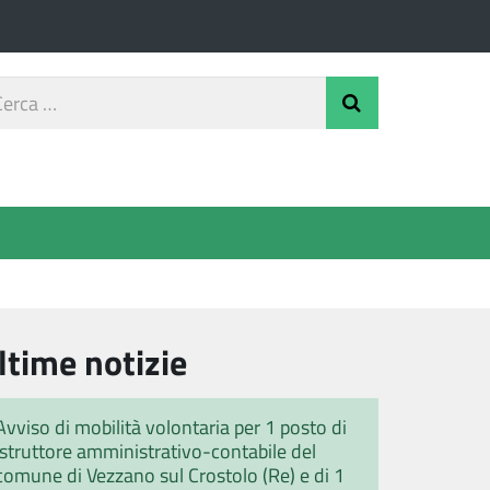
rca
Invia Ricerca
o
ltime notizie
Avviso di mobilità volontaria per 1 posto di
istruttore amministrativo-contabile del
comune di Vezzano sul Crostolo (Re) e di 1