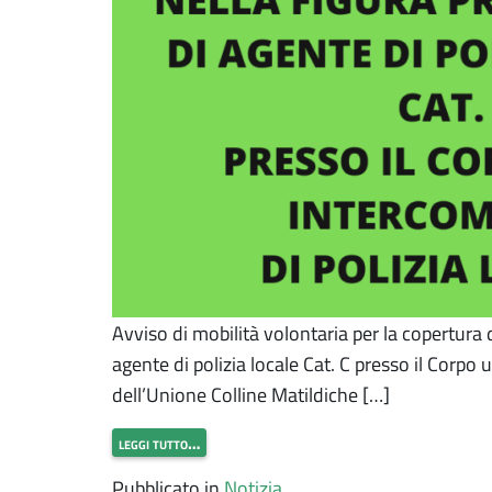
Avviso di mobilità volontaria per la copertura 
agente di polizia locale Cat. C presso il Corpo 
dell’Unione Colline Matildiche […]
leggi tutto…
Pubblicato in
Notizia