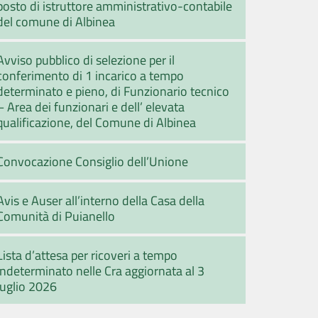
posto di istruttore amministrativo-contabile
del comune di Albinea
Avviso pubblico di selezione per il
conferimento di 1 incarico a tempo
determinato e pieno, di Funzionario tecnico
– Area dei funzionari e dell’ elevata
qualificazione, del Comune di Albinea
Convocazione Consiglio dell’Unione
Avis e Auser all’interno della Casa della
Comunità di Puianello
Lista d’attesa per ricoveri a tempo
indeterminato nelle Cra aggiornata al 3
luglio 2026