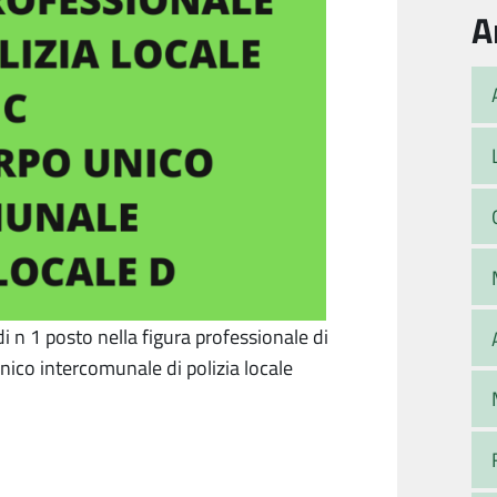
A
di n 1 posto nella figura professionale di
unico intercomunale di polizia locale