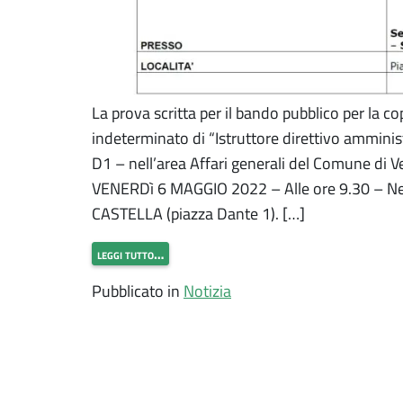
La prova scritta per il bando pubblico per la c
indeterminato di “Istruttore direttivo ammini
D1 – nell’area Affari generali del Comune di Ve
VENERDì 6 MAGGIO 2022 – Alle ore 9.30 – Nel
CASTELLA (piazza Dante 1). […]
leggi tutto…
Pubblicato in
Notizia