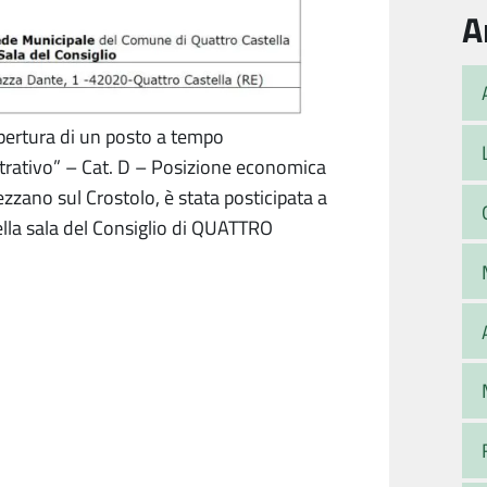
A
opertura di un posto a tempo
strativo” – Cat. D – Posizione economica
zzano sul Crostolo, è stata posticipata a
la sala del Consiglio di QUATTRO