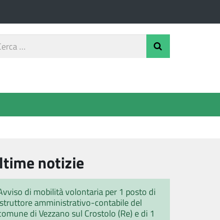
rca
Invia Ricerca
o
ltime notizie
Avviso di mobilità volontaria per 1 posto di
istruttore amministrativo-contabile del
comune di Vezzano sul Crostolo (Re) e di 1