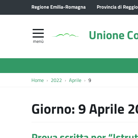
Regione Emilia-Romagna
Provincia di Reggio
Unione Co
menù
Home
2022
Aprile
9
Giorno:
9 Aprile 
Prova scritta per “Istrut