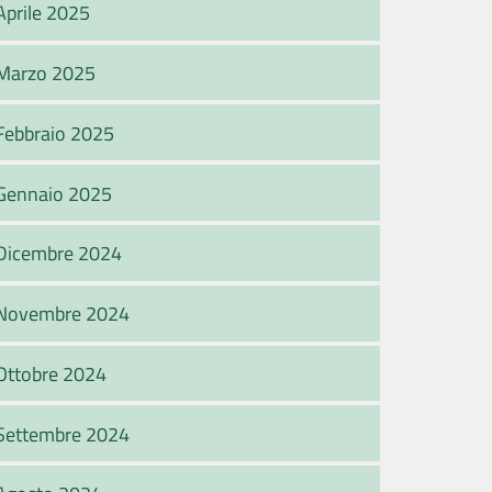
Aprile 2025
Marzo 2025
Febbraio 2025
Gennaio 2025
Dicembre 2024
Novembre 2024
Ottobre 2024
Settembre 2024