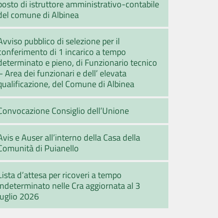
posto di istruttore amministrativo-contabile
del comune di Albinea
Avviso pubblico di selezione per il
conferimento di 1 incarico a tempo
determinato e pieno, di Funzionario tecnico
– Area dei funzionari e dell’ elevata
qualificazione, del Comune di Albinea
Convocazione Consiglio dell’Unione
Avis e Auser all’interno della Casa della
Comunità di Puianello
Lista d’attesa per ricoveri a tempo
indeterminato nelle Cra aggiornata al 3
luglio 2026