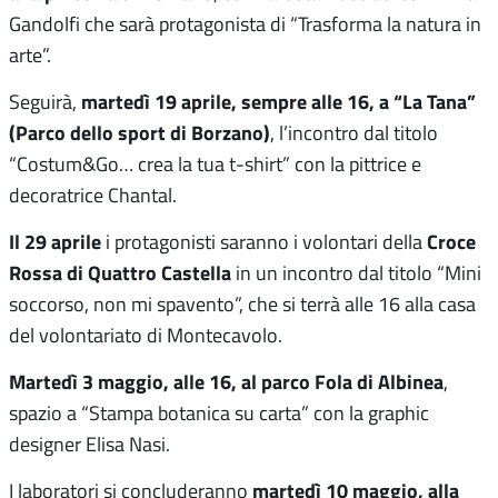
Gandolfi che sarà protagonista di “Trasforma la natura in
arte”.
martedì 19 aprile, sempre alle 16, a “La Tana”
Seguirà,
(Parco dello sport di Borzano)
, l’incontro dal titolo
“Costum&Go… crea la tua t-shirt” con la pittrice e
decoratrice Chantal.
Il 29 aprile
Croce
i protagonisti saranno i volontari della
Rossa di Quattro Castella
in un incontro dal titolo “Mini
soccorso, non mi spavento”, che si terrà alle 16 alla casa
del volontariato di Montecavolo.
Martedì 3 maggio, alle 16, al parco Fola di Albinea
,
spazio a “Stampa botanica su carta” con la graphic
designer Elisa Nasi.
martedì 10 maggio, alla
I laboratori si concluderanno