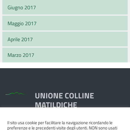
Giugno 2017
Maggio 2017
Aprile 2017
Marzo 2017
UNIONE COLLINE
MATILDICHE
Il sito usa cookie per facilitare la navigazione ricordando le
Piazza Dante, 1,
preferenze e le precedenti visite degli utenti. NON sono usati