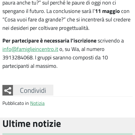
paura anche tu?” sul perché le paure di oggi non ci
11 maggio
spengano il futuro. La conclusione sarà l’
con
“Cosa vuoi fare da grande?” che si incentrerà sul credere
nei desideri per coltivare progettualità.
Per partecipare è necessaria l’iscrizione
scrivendo a
info@famiglieincentro.it
o, su Wa, al numero
3913284068. I gruppi saranno composti da 10
partecipanti al massimo.
Facebook
Twitter
Whatsapp
Condividi
Pubblicato in
Notizia
Ultime notizie