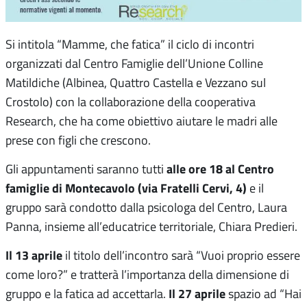
Si intitola “Mamme, che fatica” il ciclo di incontri
organizzati dal Centro Famiglie dell’Unione Colline
Matildiche (Albinea, Quattro Castella e Vezzano sul
Crostolo) con la collaborazione della cooperativa
Research, che ha come obiettivo aiutare le madri alle
prese con figli che crescono.
alle ore 18 al Centro
Gli appuntamenti saranno tutti
famiglie di Montecavolo (via Fratelli Cervi, 4)
e il
gruppo sarà condotto dalla psicologa del Centro, Laura
Panna, insieme all’educatrice territoriale, Chiara Predieri.
Il 13 aprile
il titolo dell’incontro sarà “Vuoi proprio essere
come loro?” e tratterà l’importanza della dimensione di
Il 27 aprile
gruppo e la fatica ad accettarla.
spazio ad “Hai