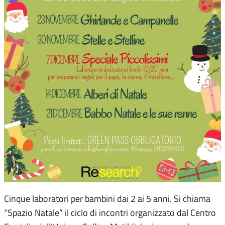
Cinque laboratori per bambini dai 2 ai 5 anni. Si chiama
“Spazio Natale” il ciclo di incontri organizzato dal Centro