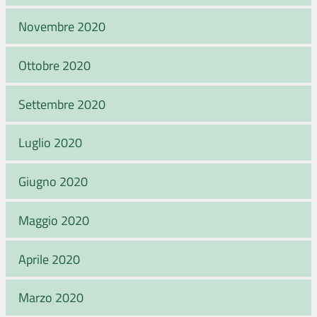
Novembre 2020
Ottobre 2020
Settembre 2020
Luglio 2020
Giugno 2020
Maggio 2020
Aprile 2020
Marzo 2020