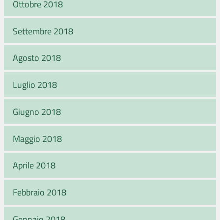
Ottobre 2018
Settembre 2018
Agosto 2018
Luglio 2018
Giugno 2018
Maggio 2018
Aprile 2018
Febbraio 2018
Gennaio 2018