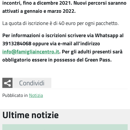
incontri, fino a dicembre 2021. Nuovi percorsi saranno
attivati a gennaio e marzo 2022.
La quota di iscrizione è di 40 euro per ogni pacchetto.
Per informazioni o iscrizioni scrivere via Whatsapp al
3913284068 oppure via e-mail all’indirizzo
info@famigliaincentro.it
. Per gli adulti presenti sarà
obbligatorio essere in possesso del Green Pass.
Facebook
Twitter
Whatsapp
Condividi
Pubblicato in
Notizia
Ultime notizie