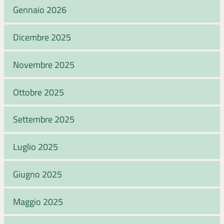
Gennaio 2026
Dicembre 2025
Novembre 2025
Ottobre 2025
Settembre 2025
Luglio 2025
Giugno 2025
Maggio 2025