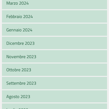
Marzo 2024
Febbraio 2024
Gennaio 2024
Dicembre 2023
Novembre 2023
Ottobre 2023
Settembre 2023
Agosto 2023