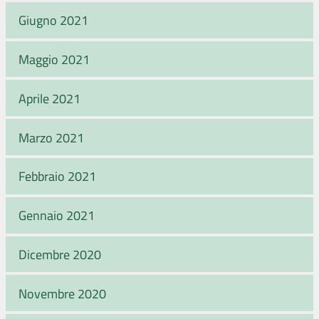
Giugno 2021
Maggio 2021
Aprile 2021
Marzo 2021
Febbraio 2021
Gennaio 2021
Dicembre 2020
Novembre 2020