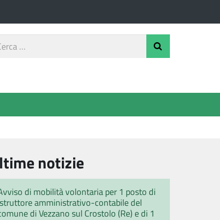
rca
Invia Ricerca
o
ltime notizie
Avviso di mobilità volontaria per 1 posto di
istruttore amministrativo-contabile del
comune di Vezzano sul Crostolo (Re) e di 1