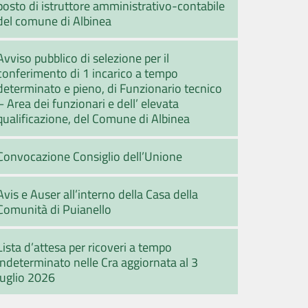
posto di istruttore amministrativo-contabile
del comune di Albinea
Avviso pubblico di selezione per il
conferimento di 1 incarico a tempo
determinato e pieno, di Funzionario tecnico
– Area dei funzionari e dell’ elevata
qualificazione, del Comune di Albinea
Convocazione Consiglio dell’Unione
Avis e Auser all’interno della Casa della
Comunità di Puianello
Lista d’attesa per ricoveri a tempo
indeterminato nelle Cra aggiornata al 3
luglio 2026