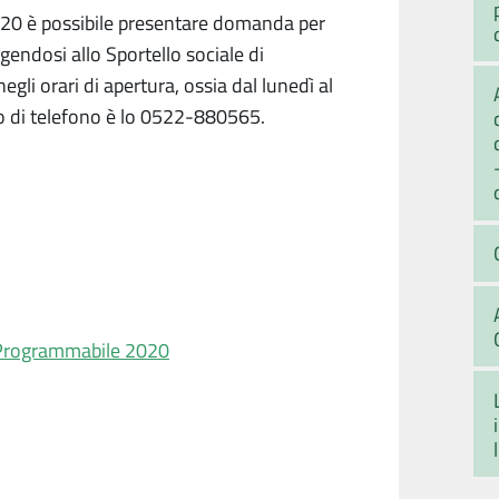
020 è possibile presentare domanda per
osi allo Sportello sociale di
 orari di apertura, ossia dal lunedì al
ro di telefono è lo 0522-880565.
 Programmabile 2020