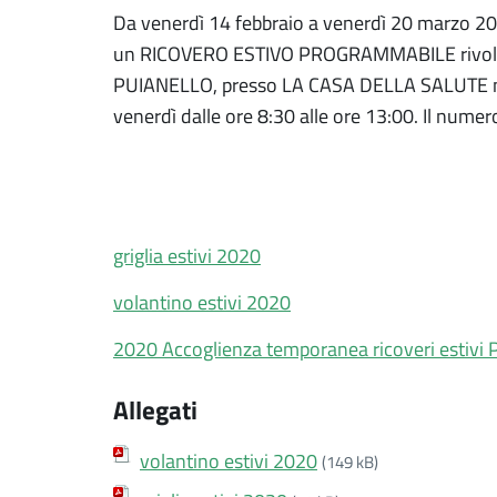
Da venerdì 14 febbraio a venerdì 20 marzo 2
un RICOVERO ESTIVO PROGRAMMABILE rivolgend
PUIANELLO, presso LA CASA DELLA SALUTE negli
venerdì dalle ore 8:30 alle ore 13:00. Il nume
griglia estivi 2020
volantino estivi 2020
2020 Accoglienza temporanea ricoveri estivi
Allegati
volantino estivi 2020
(149 kB)