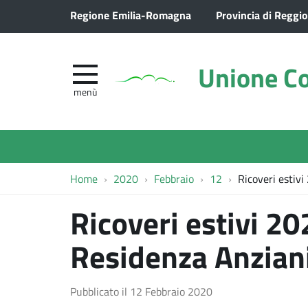
Regione Emilia-Romagna
Provincia di Reggio
Unione Co
menù
Home
2020
Febbraio
12
Ricoveri estiv
Ricoveri estivi 20
Residenza Anzian
Pubblicato il
12 Febbraio 2020