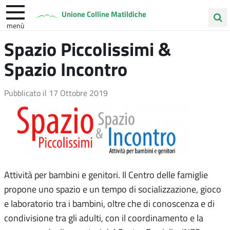
Unione Colline Matildiche
menù
Cerca
Spazio Piccolissimi &
Albinea
Quattro Castella
Vezzano sul Crostolo
nel
Spazio Incontro
sito
Pubblicato il
17 Ottobre 2019
Attività per bambini e genitori. Il Centro delle famiglie
propone uno spazio e un tempo di socializzazione, gioco
e laboratorio tra i bambini, oltre che di conoscenza e di
condivisione tra gli adulti, con il coordinamento e la