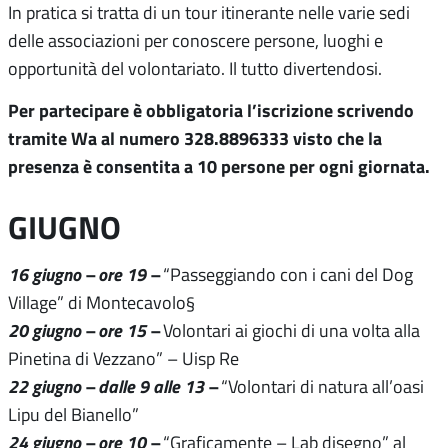
In pratica si tratta di un tour itinerante nelle varie sedi
delle associazioni per conoscere persone, luoghi e
opportunità del volontariato. Il tutto divertendosi.
Per partecipare è obbligatoria l’iscrizione scrivendo
tramite Wa al numero 328.8896333 visto che la
presenza è consentita a 10 persone per ogni giornata.
GIUGNO
16 giugno – ore 19 –
“Passeggiando con i cani del Dog
Village” di Montecavolo§
20 giugno – ore 15 –
Volontari ai giochi di una volta alla
Pinetina di Vezzano” – Uisp Re
22 giugno – dalle 9 alle 13 –
“Volontari di natura all’oasi
Lipu del Bianello”
24 giugno – ore 10 –
“Graficamente – Lab disegno” al