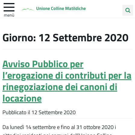
Unione Colline Matildiche
menù
Cerca
Albinea
Quattro Castella
Vezzano sul Crostolo
nel
Giorno:
12 Settembre 2020
sito
Avviso Pubblico per
l’erogazione di contributi per la
rinegoziazione dei canoni di
locazione
Pubblicato il
12 Settembre 2020
Da lunedì 14 settembre e fino al 31 ottobre 2020 i