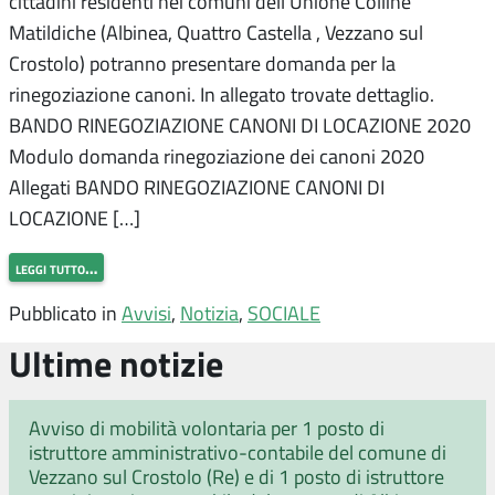
cittadini residenti nei comuni dell’Unione Colline
Matildiche (Albinea, Quattro Castella , Vezzano sul
Crostolo) potranno presentare domanda per la
rinegoziazione canoni. In allegato trovate dettaglio.
BANDO RINEGOZIAZIONE CANONI DI LOCAZIONE 2020
Modulo domanda rinegoziazione dei canoni 2020
Allegati BANDO RINEGOZIAZIONE CANONI DI
LOCAZIONE […]
leggi tutto…
Pubblicato in
Avvisi
,
Notizia
,
SOCIALE
Ultime notizie
Avviso di mobilità volontaria per 1 posto di
istruttore amministrativo-contabile del comune di
Vezzano sul Crostolo (Re) e di 1 posto di istruttore