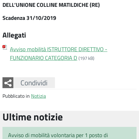
DELL’UNIONE COLLINE MATILDICHE (RE)
Scadenza 31/10/2019
Allegati
Avviso mobilità ISTRUTTORE DIRETTIVO -
FUNZIONARIO CATEGORIA D
(197 kB)
Facebook
Twitter
Whatsapp
Condividi
Pubblicato in
Notizia
Ultime notizie
Avviso di mobilità volontaria per 1 posto di