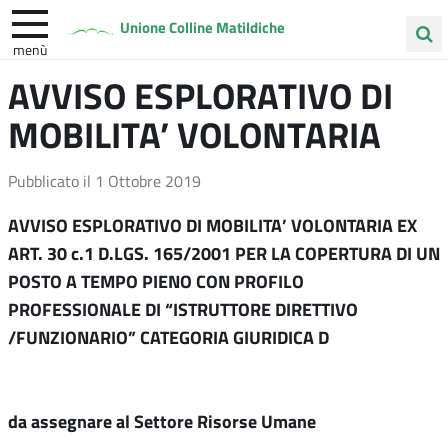
Unione Colline Matildiche
menù
Cerca
AVVISO ESPLORATIVO DI
Albinea
Quattro Castella
Vezzano sul Crostolo
nel
MOBILITA’ VOLONTARIA
sito
Pubblicato il
1 Ottobre 2019
AVVISO ESPLORATIVO DI MOBILITA’ VOLONTARIA EX
ART. 30 c.1 D.LGS. 165/2001 PER LA COPERTURA DI UN
POSTO A TEMPO PIENO CON PROFILO
PROFESSIONALE DI “ISTRUTTORE DIRETTIVO
/FUNZIONARIO” CATEGORIA GIURIDICA D
da assegnare al Settore Risorse Umane