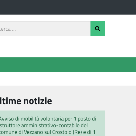
rca
Invia Ricerca
o
ltime notizie
Avviso di mobilità volontaria per 1 posto di
istruttore amministrativo-contabile del
comune di Vezzano sul Crostolo (Re) e di 1