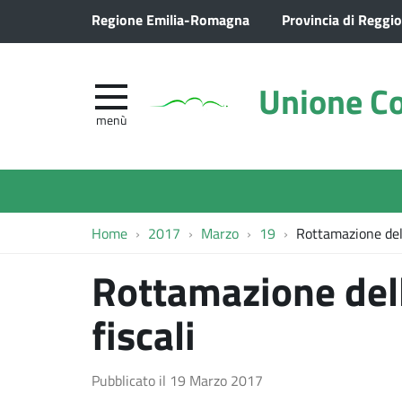
Regione Emilia-Romagna
Provincia di Reggio
Unione Co
menù
Home
2017
Marzo
19
Rottamazione dell
Rottamazione dell
fiscali
Pubblicato il
19 Marzo 2017