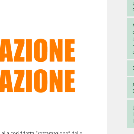
re alla cosiddetta “rottamazione” delle