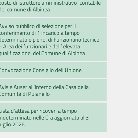
posto di istruttore amministrativo-contabile
del comune di Albinea
Avviso pubblico di selezione per il
conferimento di 1 incarico a tempo
determinato e pieno, di Funzionario tecnico
– Area dei funzionari e dell’ elevata
qualificazione, del Comune di Albinea
Convocazione Consiglio dell’Unione
Avis e Auser all’interno della Casa della
Comunità di Puianello
Lista d’attesa per ricoveri a tempo
indeterminato nelle Cra aggiornata al 3
luglio 2026