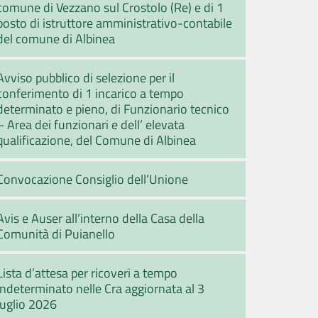
comune di Vezzano sul Crostolo (Re) e di 1
posto di istruttore amministrativo-contabile
del comune di Albinea
Avviso pubblico di selezione per il
conferimento di 1 incarico a tempo
determinato e pieno, di Funzionario tecnico
– Area dei funzionari e dell’ elevata
qualificazione, del Comune di Albinea
Convocazione Consiglio dell’Unione
Avis e Auser all’interno della Casa della
Comunità di Puianello
Lista d’attesa per ricoveri a tempo
indeterminato nelle Cra aggiornata al 3
luglio 2026