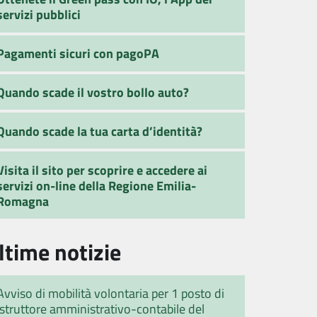
servizi pubblici
Pagamenti sicuri con pagoPA
Quando scade il vostro bollo auto?
Quando scade la tua carta d’identità?
Visita il sito per scoprire e accedere ai
servizi on-line della Regione Emilia-
Romagna
ltime notizie
Avviso di mobilità volontaria per 1 posto di
istruttore amministrativo-contabile del