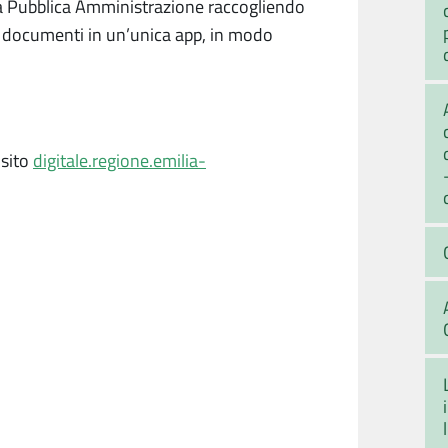
la Pubblica Amministrazione raccogliendo
e i documenti in un’unica app, in modo
 sito
digitale.regione.emilia-