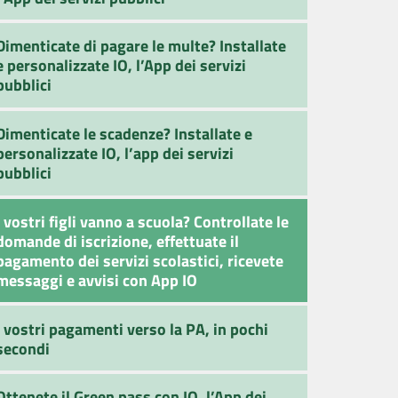
Dimenticate di pagare le multe? Installate
e personalizzate IO, l’App dei servizi
pubblici
Dimenticate le scadenze? Installate e
personalizzate IO, l’app dei servizi
pubblici
I vostri figli vanno a scuola? Controllate le
domande di iscrizione, effettuate il
pagamento dei servizi scolastici, ricevete
messaggi e avvisi con App IO
I vostri pagamenti verso la PA, in pochi
secondi
Ottenete il Green pass con IO, l’App dei