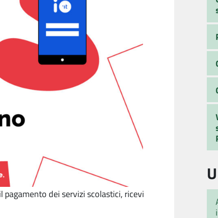
U
l pagamento dei servizi scolastici, ricevi