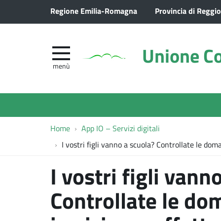
Regione Emilia-Romagna
Provincia di Reggio
Unione Co
menù
Home
App IO – Servizi digitali
I vostri figli vanno a scuola? Controllate le dom
I vostri figli vann
Controllate le do