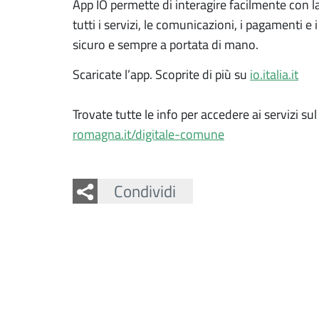
App IO permette di interagire facilmente con 
tutti i servizi, le comunicazioni, i pagamenti 
sicuro e sempre a portata di mano.
Scaricate l’app. Scoprite di più su
io.italia.it
Trovate tutte le info per accedere ai servizi sul
romagna.it/digitale-comune
Facebook
Twitter
Whatsapp
Condividi