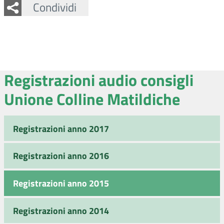
Facebook
Twitter
Whatsapp
Condividi
Registrazioni audio consigli
Unione Colline Matildiche
Registrazioni anno 2017
Registrazioni anno 2016
Registrazioni anno 2015
Registrazioni anno 2014