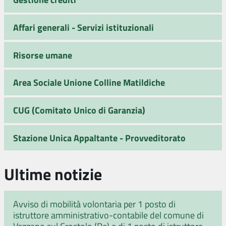
Affari generali - Servizi istituzionali
Risorse umane
Area Sociale Unione Colline Matildiche
CUG (Comitato Unico di Garanzia)
Stazione Unica Appaltante - Provveditorato
Ultime notizie
Avviso di mobilità volontaria per 1 posto di
istruttore amministrativo-contabile del comune di
Vezzano sul Crostolo (Re) e di 1 posto di istruttore