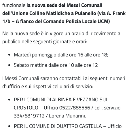
la nuova sede dei Messi Comunali
funzionale
dell’Unione Colline Matildiche a Puianello (via A. Frank
1/b – A fianco del Comando Polizia Locale UCM)
Nella nuova sede è in vigore un orario di ricevimento al
pubblico nelle seguenti giornate e orari:
Martedì pomeriggio dalle ore 16 alle ore 18;
Sabato mattina dalle ore 10 alle ore 12
I Messi Comunali saranno contattabili ai seguenti numeri
d’ufficio e sui rispettivi cellulari di servizio:
PER I COMUNI DI ALBINEA E VEZZANO SUL
CROSTOLO – Ufficio 0522/885556 / cell. servizio
334/6819712 / Lorena Munarini.
PER IL COMUNE DI QUATTRO CASTELLA – Ufficio