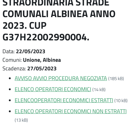
STRAORDINARIA STRADE
COMUNALI ALBINEA ANNO
2023. CUP
G37H22002990004.
22/05/2023
Data:
Unione, Albinea
Comuni:
27/05/2023
Scadenza:
AVVISO AVVIO PROCEDURA NEGOZIATA
(185 kB)
ELENCO OPERATORI ECONOMICI
(14 kB)
ELENCOOPERATORI ECONOMICI ESTRATTI
(10 kB)
ELENCO OPERATORI ECONOMICI NON ESTRATTI
(13 kB)