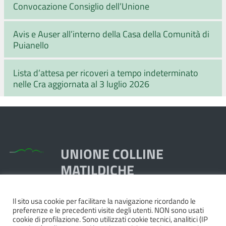
Convocazione Consiglio dell’Unione
Avis e Auser all’interno della Casa della Comunità di
Puianello
Lista d’attesa per ricoveri a tempo indeterminato
nelle Cra aggiornata al 3 luglio 2026
UNIONE COLLINE
MATILDICHE
Il sito usa cookie per facilitare la navigazione ricordando le
Piazza Dante, 1,
preferenze e le precedenti visite degli utenti. NON sono usati
42020 Quattro Castella RE
cookie di profilazione. Sono utilizzati cookie tecnici, analitici (IP